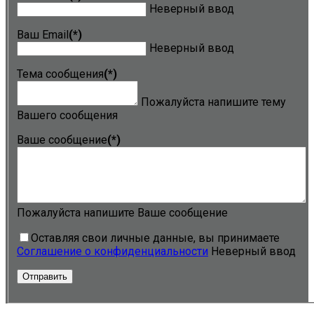
Неверный ввод
Ваш Email
(*)
Неверный ввод
Тема сообщения
(*)
Пожалуйста напишите тему
Вашего сообщения
Ваше сообщение
(*)
Пожалуйста напишите Ваше сообщение
Оставляя свои личные данные, вы принимаете
Соглашение о конфиденциальности
Неверный ввод