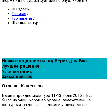
Форма #8 не существует или не опубликована.
Вы здесь:
Главная
/
Тур пакеты
/
Школьные туры
Наши специалисты подберут для Вас
лучшее решение
Уже сегодня.
Заказать звонок
Отзывы
Клиентов
Были в трехдневном туре 11-13 июня 2016 г. Все
было на очень хорошем уровне, замечательные
экскурсии, очень насыщенная и увлекательная