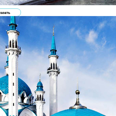
казать