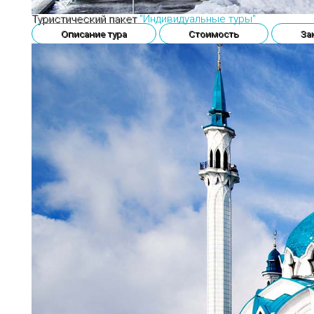
Туристический пакет
"Индивидуальные туры"
Описание тура
Стоимость
За