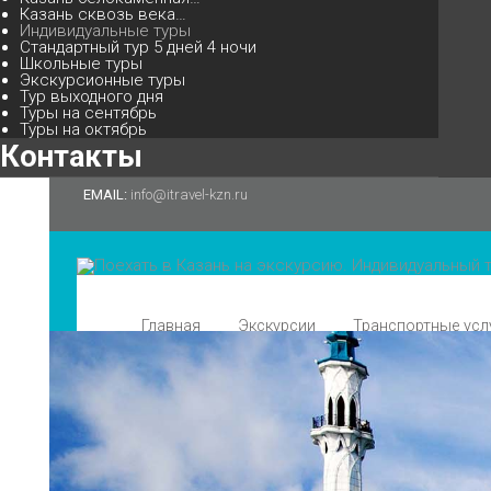
Казань сквозь века…
Индивидуальные туры
Стандартный тур 5 дней 4 ночи
Школьные туры
Экскурсионные туры
Тур выходного дня
Туры на сентябрь
Туры на октябрь
Контакты
EMAIL:
info@itravel-kzn.ru
Главная
Экскурсии
Транспортные усл