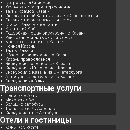
Остров-град Свияжск
Казанская обсерватория ночью
Тайны храмов Казани
Сказки старой Казани для детей, пешеходная
Сказки старой Казани для детей
Старая Казань и ее тайны.
Казанский Арбат
Подробная пешая экскурсия по Казани.
Раифский монастырь и Свияжск
Быстро о важном по Казани.
Ночная Казань
Тайны Казани
Обзорная экскурсия по Казани
Казань православная
Экскурсия по вечерней Казани
Экскурсия в Иннополис - Казань
Экскурсия в Казань из С.-Петербурга
Автобусные экскурсии по Казани
Экскурсии на 3 дня
Транспортные услуги
Легковые Авто
Микроавтобусы
Большие автобусы
Трансфер из/в Аэропорт
Экскурсионные Автобусы
Отели и гостиницы
KORSTON ROYAL