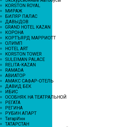
Экскурсионные Автобусы
KORSTON ROYAL
МИРАЖ
БИЛЯР ПАЛАС
ДАВЫДОВ
GRAND HOTEL KAZAN
КОРОНА
КОРТЪЯРД МАРРИОТТ
ОЛИМП
HOTEL ART
KORSTON TOWER
SULEIMAN PALACE
RELITA-KAZAN
RAMADA
АВИАТОР
АМАКС САФАР-ОТЕЛЬ
ДАВИД БЕК
ИБИС
ОСОБНЯК НА ТЕАТРАЛЬНОЙ
РЕГАТА
РЕГИНА
РУБИН АПАРТ
ТатарИнн
ТАТАРСТАН