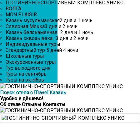
ГОСТИНИЧНО-СПОРТИВНЫЙ КОМПЛЕКС УНИКС
ВОЛГА
MON PLAISIR
Казань мусульманская
2 дня и 1 ночь
Северная Мекка
3 дня и 2 ночи
Казань белокаменная…
2 дня и 1 ночь
Казань сквозь века…
3 дня и 2 ночи
Индивидуальные туры
Стандартный тур 5 дней 4 ночи
Школьные туры
Экскурсионные туры
Тур выходного дня
Туры на сентябрь
Туры на октябрь
Поиск отеля с iTravel Казань
Удобно и дёшево!
Об отеле
Отзывы
Контакты