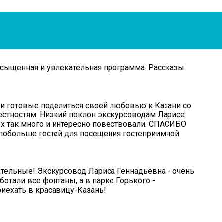
насыщенная и увлекательная программа. Рассказы
д и готовые поделиться своей любовью к Казани со
крестностям. Низкий поклон экскурсоводам Ларисе
ых так много и интересно повествовали. СПАСИБО
, побольше гостей для посещения гостеприимной
чательные! Экскурсовод Лариса Геннадьевна - очень
ботали все фонтаны, а в парке Горького -
риехать в красавицу-Казань!