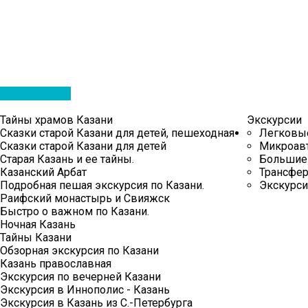
Тайны храмов Казани
Экскурсии
Сказки старой Казани для детей, пешеходная
Легковы
Сказки старой Казани для детей
Микроав
Старая Казань и ее тайны.
Большие
Казанский Арбат
Трансфер
Подробная пешая экскурсия по Казани.
Экскурс
Раифский монастырь и Свияжск
Быстро о важном по Казани.
Ночная Казань
Тайны Казани
Обзорная экскурсия по Казани
Казань православная
Экскурсия по вечерней Казани
Экскурсия в Иннополис - Казань
Экскурсия в Казань из С.-Петербурга