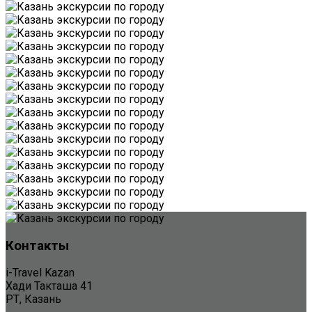
Контакты
i-Travel Kazan
Хади Такташа 41
РТ, Казань