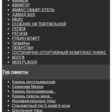
RAMADA
АВИАТОР
АМАКС САФАР-ОТЕЛЬ
ДАВИД БЕК
ИБИС
ОСОБНЯК НА ТЕАТРАЛЬНОЙ
РЕГАТА
РЕГИНА
РУБИН АПАРТ
ТатарИнн
ТАТАРСТАН
ГОСТИНИЧНО-СПОРТИВНЫЙ КОМПЛЕКС УНИКС
ВОЛГА
MON PLAISIR
Тур пакеты
Казань мусульманская
Северная Мекка
Казань белокаменная…
Казань сквозь века…
Индивидуальные туры
Стандартный тур 5 дней 4 ночи
Школьные туры