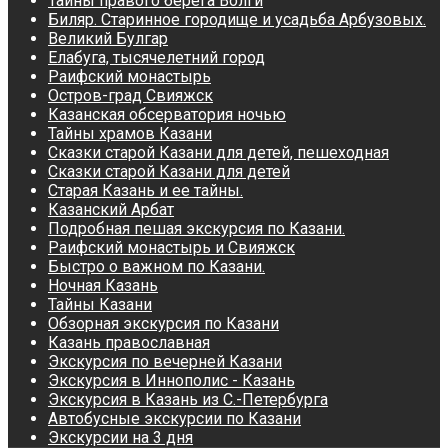
Тайны правого берега Волги
Биляр. Старинное городище и усадьба Арбузовых.
Великий Булгар
Елабуга, тысячелетний город
Раифский монастырь
Остров-град Свияжск
Казанская обсерватория ночью
Тайны храмов Казани
Сказки старой Казани для детей, пешеходная
Сказки старой Казани для детей
Старая Казань и ее тайны.
Казанский Арбат
Подробная пешая экскурсия по Казани.
Раифский монастырь и Свияжск
Быстро о важном по Казани.
Ночная Казань
Тайны Казани
Обзорная экскурсия по Казани
Казань православная
Экскурсия по вечерней Казани
Экскурсия в Иннополис - Казань
Экскурсия в Казань из С.-Петербурга
Автобусные экскурсии по Казани
Экскурсии на 3 дня