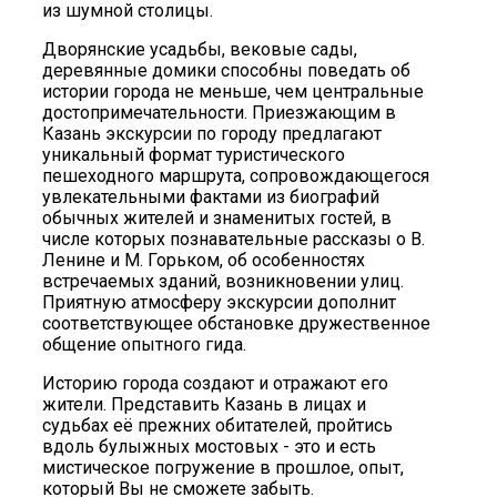
из шумной столицы.
Дворянские усадьбы, вековые сады,
деревянные домики способны поведать об
истории города не меньше, чем центральные
достопримечательности. Приезжающим в
Казань экскурсии по городу предлагают
уникальный формат туристического
пешеходного маршрута, сопровождающегося
увлекательными фактами из биографий
обычных жителей и знаменитых гостей, в
числе которых познавательные рассказы о В.
Ленине и М. Горьком, об особенностях
встречаемых зданий, возникновении улиц.
Приятную атмосферу экскурсии дополнит
соответствующее обстановке дружественное
общение опытного гида.
Историю города создают и отражают его
жители. Представить Казань в лицах и
судьбах её прежних обитателей, пройтись
вдоль булыжных мостовых - это и есть
мистическое погружение в прошлое, опыт,
который Вы не сможете забыть.