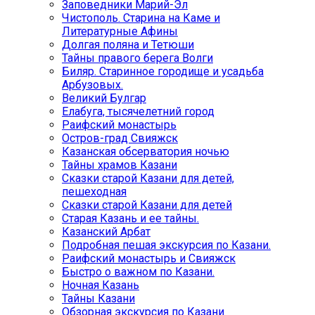
Заповедники Марий-Эл
Чистополь. Старина на Каме и
Литературные Афины
Долгая поляна и Тетюши
Тайны правого берега Волги
Биляр. Старинное городище и усадьба
Арбузовых.
Великий Булгар
Елабуга, тысячелетний город
Раифский монастырь
Остров-град Свияжск
Казанская обсерватория ночью
Тайны храмов Казани
Сказки старой Казани для детей,
пешеходная
Сказки старой Казани для детей
Старая Казань и ее тайны.
Казанский Арбат
Подробная пешая экскурсия по Казани.
Раифский монастырь и Свияжск
Быстро о важном по Казани.
Ночная Казань
Тайны Казани
Обзорная экскурсия по Казани